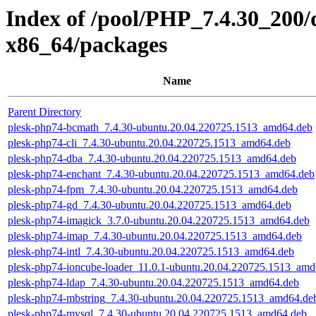
Index of /pool/PHP_7.4.30_200/
x86_64/packages
Name
Parent Directory
plesk-php74-bcmath_7.4.30-ubuntu.20.04.220725.1513_amd64.deb
plesk-php74-cli_7.4.30-ubuntu.20.04.220725.1513_amd64.deb
plesk-php74-dba_7.4.30-ubuntu.20.04.220725.1513_amd64.deb
plesk-php74-enchant_7.4.30-ubuntu.20.04.220725.1513_amd64.deb
plesk-php74-fpm_7.4.30-ubuntu.20.04.220725.1513_amd64.deb
plesk-php74-gd_7.4.30-ubuntu.20.04.220725.1513_amd64.deb
plesk-php74-imagick_3.7.0-ubuntu.20.04.220725.1513_amd64.deb
plesk-php74-imap_7.4.30-ubuntu.20.04.220725.1513_amd64.deb
plesk-php74-intl_7.4.30-ubuntu.20.04.220725.1513_amd64.deb
plesk-php74-ioncube-loader_11.0.1-ubuntu.20.04.220725.1513_amd
plesk-php74-ldap_7.4.30-ubuntu.20.04.220725.1513_amd64.deb
plesk-php74-mbstring_7.4.30-ubuntu.20.04.220725.1513_amd64.de
plesk-php74-mysql_7.4.30-ubuntu.20.04.220725.1513_amd64.deb