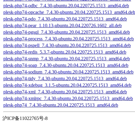
plesk-php74-odbc_7.4.30-ubuntu.20.04.220725.1513_amd64.deb
plesk-php74-opcache_7.4.30-ubuntu.20.04.220725.1513_amd64.de
plesk-php74-pdo_7.4.30-ubuntu.20.04.220725.1513_amd64.deb
plesk-php74-pear_1.10.13-ubuntu.20.04.220726.1602_all.deb
plesk-php74-pgsql_7.4.30-ubuntu.20.04.220725.1513_amd64.deb
plesk-php74-process_7.4.30-ubuntu.20.04.220725.1513_amd64.deb
plesk-php74-pspell_7.4.30-ubuntu.20.04.220725.1513_amd64.deb
plesk-php74-redis_5.3.7-ubuntu.20.04.220725.1513_amd64.deb
plesk-php74-snmp_7.4.30-ubuntu.20.04.220725.1513_amd64.deb
plesk-php74-soap_7.4.30-ubuntu.20.04.220725.1513_amd64.deb
plesk-php74-sodium_7.4.30-ubuntu.20.04.220725.1513_amd64.deb
plesk-php74-tidy_7.4.30-ubuntu.20.04.220725.1513_amd64.deb
plesk-php74-xdebug_3.1.5-ubuntu.20.04.220725.1513_amd64.deb
plesk-php74-xml_7.4.30-ubuntu.20.04.220725.1513_amd64.deb
plesk-php74-xmlrpc_7.4.30-ubuntu.20.04.220725.1513_amd64.deb
plesk-php74_7.4.30-ubuntu.20.04.220725.1513_amd64.deb
沪ICP备11022765号-8