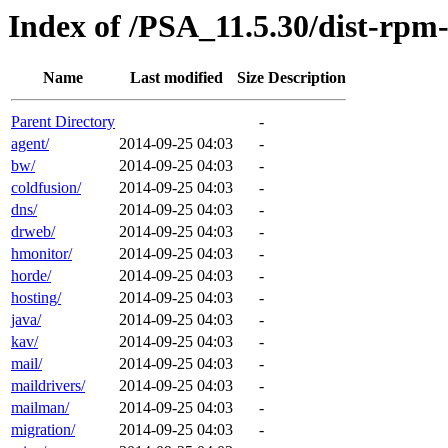
Index of /PSA_11.5.30/dist-rpm
Name
Last modified
Size
Description
Parent Directory
-
agent/
2014-09-25 04:03
-
bw/
2014-09-25 04:03
-
coldfusion/
2014-09-25 04:03
-
dns/
2014-09-25 04:03
-
drweb/
2014-09-25 04:03
-
hmonitor/
2014-09-25 04:03
-
horde/
2014-09-25 04:03
-
hosting/
2014-09-25 04:03
-
java/
2014-09-25 04:03
-
kav/
2014-09-25 04:03
-
mail/
2014-09-25 04:03
-
maildrivers/
2014-09-25 04:03
-
mailman/
2014-09-25 04:03
-
migration/
2014-09-25 04:03
-